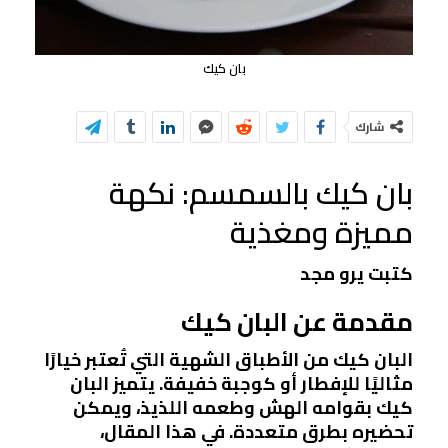
بان كيك
شارك
بان كيك بالسمسم: نكهة
مميزة ومغذية
كتبت يرو مجد
مقدمة عن البان كيك
البان كيك من الأطباق الشهية التي تُعتبر خيارًا
مثاليًا للإفطار أو كوجبة خفيفة. يتميز البان
كيك بقوامه الهش وطعمه اللذيذ، ويمكن
تحضيره بطرق متعددة. في هذا المقال،