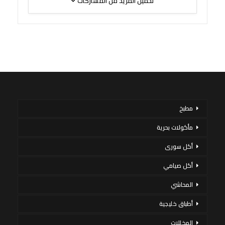
تحميل المزيد من المشاركات
مطبخ
مأكولات بحرية
أكل سورى
أكل صيامي
المحاشي
أطباق خليجية
المخللات