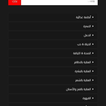
أنظمة غذائية
الاسرة
الحمل
الحياة & حب
الصحة & اللياقة
العناية بالاظافر
العناية بالبشرة
العناية بالشعر
العناية بالفم والأسنان
القهوة