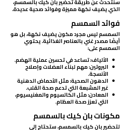
سنتحدث عن طريقة تحضير بان كيك بالسمسم،
الذي يضيف نكهة مميزة وفوائد صحية عديدة.
فوائد السمسم
السمسم ليس مجرد مكون يضيف نكهة، بل هو
أيضًا مصدر غني بالعناصر الغذائية. يحتوي
السمسم على:
الألياف
: تساعد في تحسين عملية الهضم.
البروتين
: مهم لبناء العضلات وإصلاح
الأنسجة.
الدهون الصحية
: مثل الأحماض الدهنية
غير المشبعة التي تدعم صحة القلب.
المعادن
: مثل الكالسيوم والمغنيسيوم،
التي تعزز صحة العظام.
مكونات بان كيك بالسمسم
لتحضير بان كيك بالسمسم، ستحتاج إلى