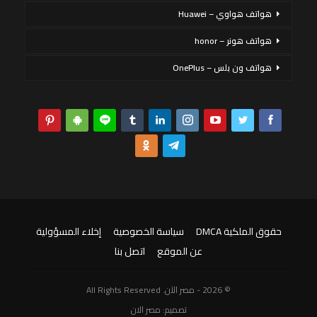
هواتف هواوي – Huawei
هواتف هونر – honor
هواتف ون بلس – OnePlus
حقوق الملكية DMCA
سياسة الخصوصية
إخلاء المسؤولية
عن الموقع
اتصل بنا
© 2026 - مصر الآن. All Rights Reserved
تصميم:
مصر الان