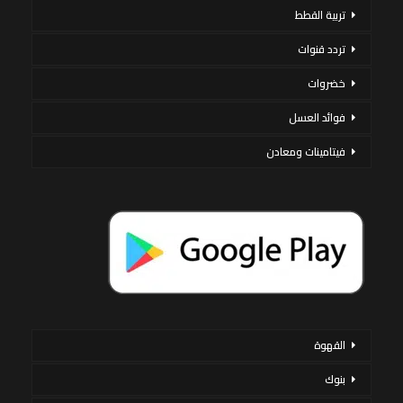
تربية القطط
تردد قنوات
خضروات
فوائد العسل
فيتامينات ومعادن
القهوة
بنوك