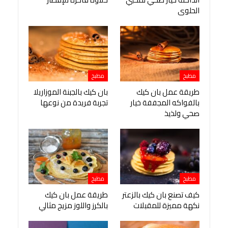
الحلوى
مطبخ
مطبخ
طريقة عمل بان كيك
بان كيك بالجبنة الموزاريلا
بالفواكه المجففة خيار
تجربة فريدة من نوعها
صحي ولذيذ
مطبخ
مطبخ
كيف تصنع بان كيك بالزعتر
طريقة عمل بان كيك
نكهة مميزة للمقبلات
بالكرز واللوز مزيج مثالي