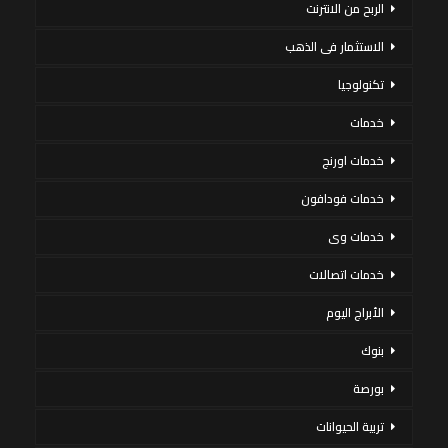
الربح من الانترنت
الاستثمار فى الذهب
تكنولوجيا
خدمات
خدمات اورنج
خدمات فودافون
خدمات وى
خدمات اتصالات
الأبراج اليوم
بنوك
بورصة
تربية الحيوانات