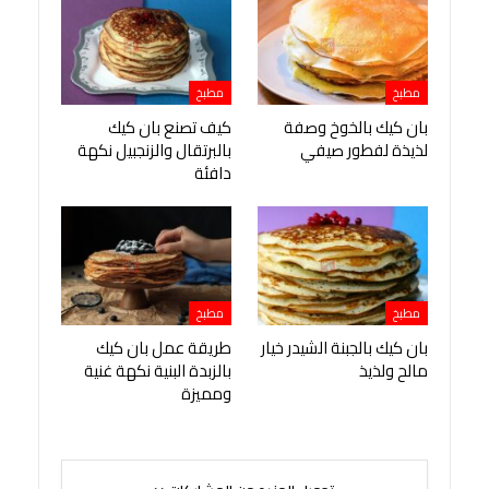
مطبخ
مطبخ
بان كيك بالخوخ وصفة
كيف تصنع بان كيك
لذيذة لفطور صيفي
بالبرتقال والزنجبيل نكهة
دافئة
مطبخ
مطبخ
بان كيك بالجبنة الشيدر خيار
طريقة عمل بان كيك
مالح ولذيذ
بالزبدة البنية نكهة غنية
ومميزة