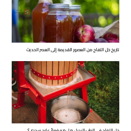
تاريخ خل التفاح من العصور القديمة إلى العصر الحديث
خل التفاح في الطب البديل هل هو فعلاً علاج سحري؟