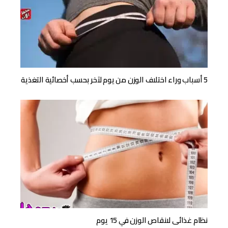
5 أسباب وراء اختلاف الوزن من يوم لآخر بحسب أخصائية التغذية
نظام غذائى لانقاص الوزن في 15 يوم