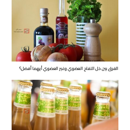
الفرق بين خل التفاح العضوي وغير العضوي أيهما أفضل؟