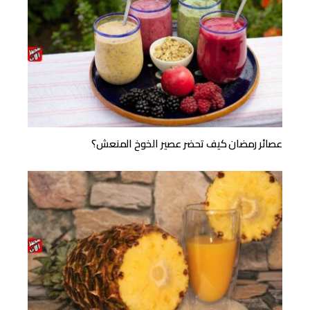
عصائر رمضان كيف تحضر عصير الخوخ المنعش؟