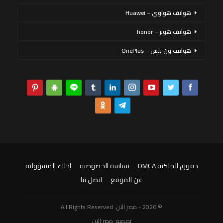
هواتف هواوي – Huawei
هواتف هونر – honor
هواتف ون بلس – OnePlus
حقوق الملكية DMCA
سياسة الخصوصية
إخلاء المسؤولية
عن الموقع
اتصل بنا
© 2026 - مصر الآن. All Rights Reserved
تصميم:
مصر الان