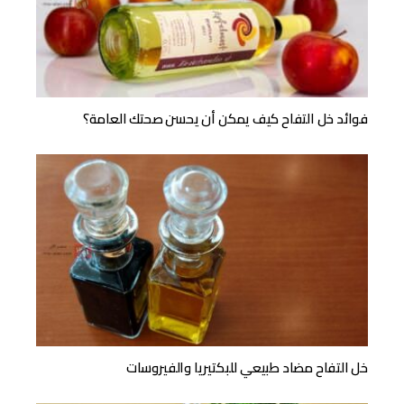
فوائد خل التفاح كيف يمكن أن يحسن صحتك العامة؟
خل التفاح مضاد طبيعي للبكتيريا والفيروسات