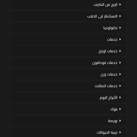
الربح من الانترنت
الاستثمار فى الذهب
تكنولوجيا
خدمات
خدمات اورنج
خدمات فودافون
خدمات وى
خدمات اتصالات
الأبراج اليوم
بنوك
بورصة
تربية الحيوانات