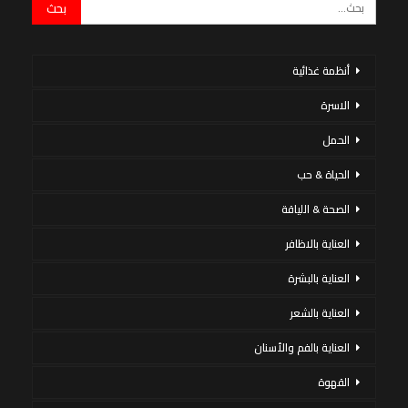
أنظمة غذائية
الاسرة
الحمل
الحياة & حب
الصحة & اللياقة
العناية بالاظافر
العناية بالبشرة
العناية بالشعر
العناية بالفم والأسنان
القهوة