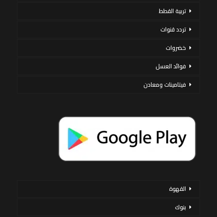
تربية القطط
تردد قنوات
خضروات
فوائد العسل
فيتامينات ومعادن
القهوة
بنوك