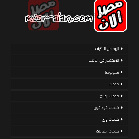
الربح من الانترنت
الاستثمار فى الذهب
تكنولوجيا
خدمات
خدمات اورنج
خدمات فودافون
خدمات وى
خدمات اتصالات