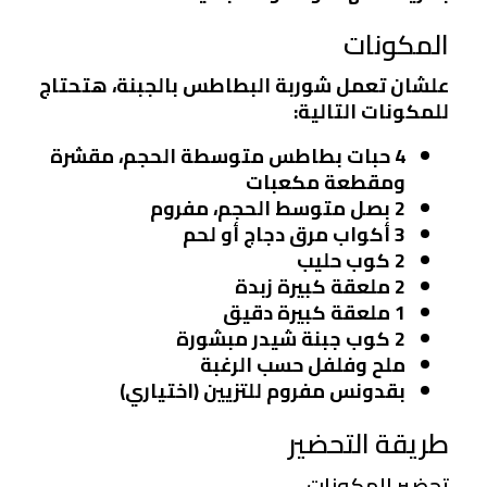
المكونات
علشان تعمل شوربة البطاطس بالجبنة، هتحتاج
للمكونات التالية:
4 حبات بطاطس متوسطة الحجم، مقشرة
ومقطعة مكعبات
2 بصل متوسط الحجم، مفروم
3 أكواب مرق دجاج أو لحم
2 كوب حليب
2 ملعقة كبيرة زبدة
1 ملعقة كبيرة دقيق
2 كوب جبنة شيدر مبشورة
ملح وفلفل حسب الرغبة
بقدونس مفروم للتزيين (اختياري)
طريقة التحضير
تحضير المكونات