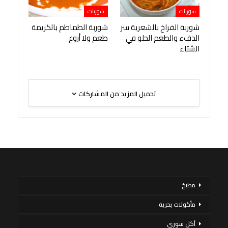
شوربات
شوربات
شوربة الفراخ بالشعرية سر
شوربة الطماطم بالكريمة
الدفء والطعم الحلو في
طعم ولا أروع
الشتاء
تحميل المزيد من المشاركات
مطبخ
مأكولات بحرية
أكل سورى