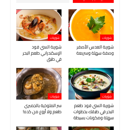
شوربات
شوربات
شوربة العدس الأصفر
شوربة السي فود
وصفة سهلة وسريعة
الإسكندراني طعم البحر
في طبق
شوربات
شوربات
شوربة السي فود طعم
سر الملوخية بالجمبري
البحر في طبقك بخطوات
طعم ولا أروع من كده!
سهلة ومكونات بسيطة