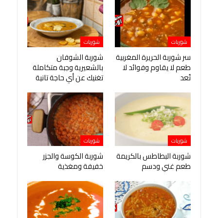
شوربات
شوربات
سر شوربة الحريرة المغربية
شوربة الشوفان
طعم لا يقاوم وفوائد لا
بالشعيرية وجبة متكاملة
تُعد
تغنيك عن أي حاجة تانية
شوربات
شوربات
شوربة البطاطس بالكريمة
شوربة الكوسة والجزر
طعم غني ودسم
خفيفة ومغذية