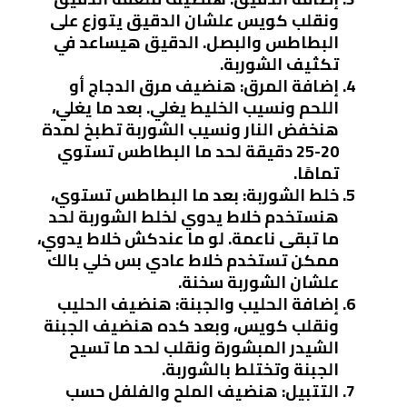
ونقلب كويس علشان الدقيق يتوزع على
البطاطس والبصل. الدقيق هيساعد في
تكثيف الشوربة.
إضافة المرق
: هنضيف مرق الدجاج أو
اللحم ونسيب الخليط يغلي. بعد ما يغلي،
هنخفض النار ونسيب الشوربة تطبخ لمدة
20-25 دقيقة لحد ما البطاطس تستوي
تمامًا.
خلط الشوربة
: بعد ما البطاطس تستوي،
هنستخدم خلاط يدوي لخلط الشوربة لحد
ما تبقى ناعمة. لو ما عندكش خلاط يدوي،
ممكن تستخدم خلاط عادي بس خلي بالك
علشان الشوربة سخنة.
إضافة الحليب والجبنة
: هنضيف الحليب
ونقلب كويس، وبعد كده هنضيف الجبنة
الشيدر المبشورة ونقلب لحد ما تسيح
الجبنة وتختلط بالشوربة.
التتبيل
: هنضيف الملح والفلفل حسب