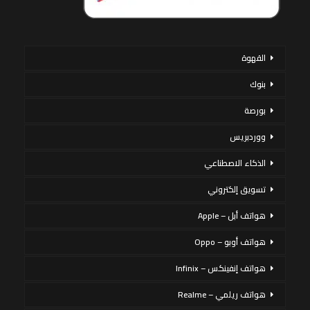
القهوة
بنوك
بورصة
ووردبريس
الذكاء الاصطناعي
تسويق إلكتروني
هواتف أبل – Apple
هواتف أوبو – Oppo
هواتف إنفينكس – Infinix
هواتف ريلمي – Realme