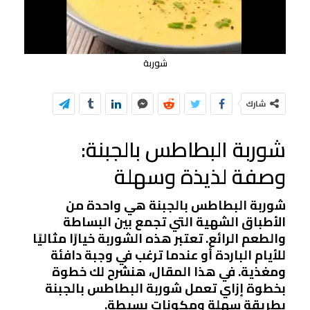
شوربة
شارك
شوربة البطاطس بالجبنة:
وصفة لذيذة وسهلة
شوربة البطاطس بالجبنة هي واحدة من
الأطباق الشهية التي تجمع بين البساطة
والطعم الرائع. تعتبر هذه الشوربة خيارًا مثاليًا
للأيام الباردة أو عندما ترغب في وجبة دافئة
ومغذية. في هذا المقال، هنشرح لك خطوة
بخطوة إزاي تعمل شوربة البطاطس بالجبنة
بطريقة سهلة ومكونات بسيطة.