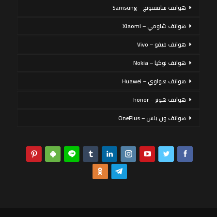
هواتف سامسونج – Samsung
هواتف شاومي – Xiaomi
هواتف فيفو – Vivo
هواتف نوكيا – Nokia
هواتف هواوي – Huawei
هواتف هونر – honor
هواتف ون بلس – OnePlus