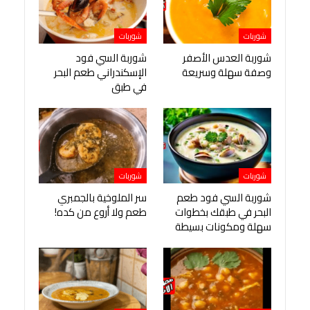
شوربات
شوربات
شوربة العدس الأصفر
شوربة السي فود
وصفة سهلة وسريعة
الإسكندراني طعم البحر
في طبق
شوربات
شوربات
شوربة السي فود طعم
سر الملوخية بالجمبري
البحر في طبقك بخطوات
طعم ولا أروع من كده!
سهلة ومكونات بسيطة