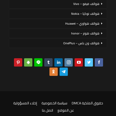
هواتف فيفو – Vivo
هواتف نوكيا – Nokia
هواتف هواوي – Huawei
هواتف هونر – honor
هواتف ون بلس – OnePlus
حقوق الملكية DMCA
سياسة الخصوصية
إخلاء المسؤولية
عن الموقع
اتصل بنا