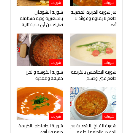
شوربات
شوربات
سر شوربة الحريرة المغربية
شوربة الشوفان
طعم لا يقاوم وفوائد لا
بالشعيرية وجبة متكاملة
تُعد
تغنيك عن أي حاجة تانية
شوربات
شوربات
شوربة البطاطس بالكريمة
شوربة الكوسة والجزر
طعم غني ودسم
خفيفة ومغذية
شوربات
شوربات
شوربة الفراخ بالشعرية سر
شوربة الطماطم بالكريمة
الدفء والطعم الحلو في
طعم ولا أروع