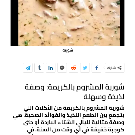
شوربة
شارك
شوربة المشروم بالكريمة: وصفة
لذيذة وسهلة
شوربة المشروم بالكريمة من الأكلات اللي
بتجمع بين الطعم اللذيذ والفوائد الصحية. هي
وصفة مثالية لليالي الشتاء الباردة أو حتى
كوجبة خفيفة في أي وقت من السنة. في