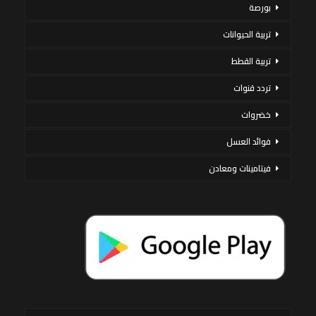
بورصة
تربية الحيوانات
تربية القطط
تردد قنوات
خضروات
فوائد العسل
فيتامينات ومعادن