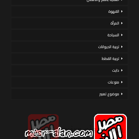
القهوة
المرأة
السياحة
تربية الحيوانات
تربية القطط
دايت
منوعات
موضوع تعبير