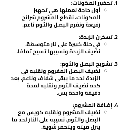
تحضير المكونات:
أول حاجة نعملها هي تجهيز
المكونات. نقطع المشروم شرائح
رفيعة ونفرم البصل والثوم ناعم.
تسخين الزبدة:
في حلة كبيرة على نار متوسطة،
نضيف الزبدة ونسيبها تسيح تمامًا.
تشويح البصل والثوم:
نضيف البصل المفروم ونقلبه في
الزبدة لحد ما يبقى شفاف وناعم. بعد
كده نضيف الثوم ونقلبه لمدة
دقيقة واحدة بس.
إضافة المشروم:
نضيف المشروم ونقلبه كويس مع
البصل والثوم. نسيبه على النار لحد ما
ينزل ميته ويتحمر شوية.