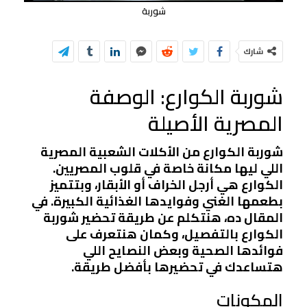
شوربة
شارك
شوربة الكوارع: الوصفة
المصرية الأصيلة
شوربة الكوارع من الأكلات الشعبية المصرية
اللي ليها مكانة خاصة في قلوب المصريين.
الكوارع هي أرجل الخراف أو الأبقار، وبتتميز
بطعمها الغني وفوايدها الغذائية الكبيرة. في
المقال ده، هنتكلم عن طريقة تحضير شوربة
الكوارع بالتفصيل، وكمان هنتعرف على
فوائدها الصحية وبعض النصايح اللي
هتساعدك في تحضيرها بأفضل طريقة.
المكونات