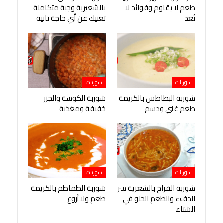
طعم لا يقاوم وفوائد لا
بالشعيرية وجبة متكاملة
تُعد
تغنيك عن أي حاجة تانية
شوربات
شوربات
شوربة البطاطس بالكريمة
شوربة الكوسة والجزر
طعم غني ودسم
خفيفة ومغذية
شوربات
شوربات
شوربة الفراخ بالشعرية سر
شوربة الطماطم بالكريمة
الدفء والطعم الحلو في
طعم ولا أروع
الشتاء