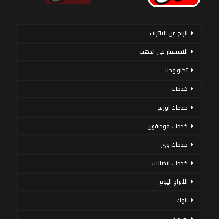
الربح من الانترنت
الاستثمار فى الذهب
تكنولوجيا
خدمات
خدمات اورنج
خدمات فودافون
خدمات وى
خدمات اتصالات
الأبراج اليوم
بنوك
بورصة