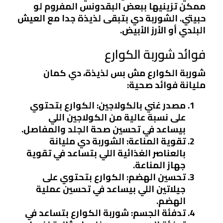
ممكن تزينيها ببعض البقدونس المفروم لو
حبيتي. الشوربة دي بتبقى لذيذة جدا مع العيش
البلدي أو الأرز الأبيض.
فوائد شوربة الكوارع
شوربة الكوارع مش بس لذيذة، دي كمان
مليانة فوائد صحية:
مصدر غني بالكولاجين
: الكوارع بتحتوي
على نسبة عالية من الكولاجين اللي
بيساعد في تحسين صحة الجلد والمفاصل.
تقوية المناعة
: الشوربة دي مليانة
بالعناصر الغذائية اللي بتساعد في تقوية
جهاز المناعة.
تحسين الهضم
: الكوارع بتحتوي على
جيلاتين اللي بيساعد في تحسين عملية
الهضم.
تدفئة الجسم
: شوربة الكوارع بتساعد في