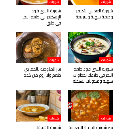
شوربات
شوربات
شوربة العدس الأصفر
شوربة السي فود
وصفة سهلة وسريعة
الإسكندراني طعم البحر
في طبق
شوربات
شوربات
شوربة السي فود طعم
سر الملوخية بالجمبري
البحر في طبقك بخطوات
طعم ولا أروع من كده!
سهلة ومكونات بسيطة
شوربات
شوربات
سر شوربة الحريرة المغربية
شوربة الشوفان