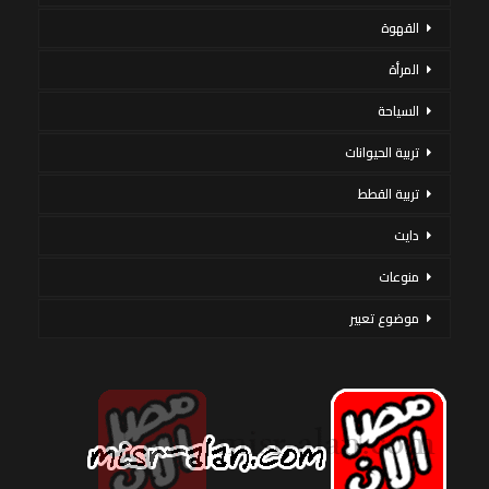
القهوة
المرأة
السياحة
تربية الحيوانات
تربية القطط
دايت
منوعات
موضوع تعبير