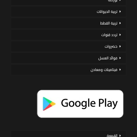
تربية الحيوانات
تربية القطط
تردد قنوات
خضروات
فوائد العسل
فيتامينات ومعادن
القهوة