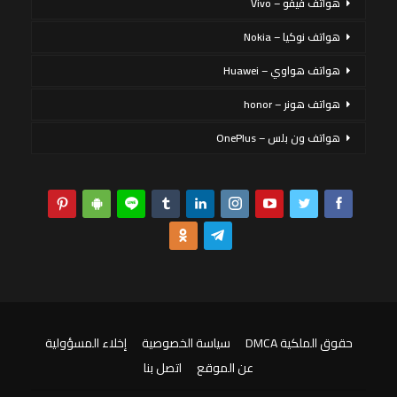
هواتف فيفو – Vivo
هواتف نوكيا – Nokia
هواتف هواوي – Huawei
هواتف هونر – honor
هواتف ون بلس – OnePlus
حقوق الملكية DMCA
سياسة الخصوصية
إخلاء المسؤولية
عن الموقع
اتصل بنا