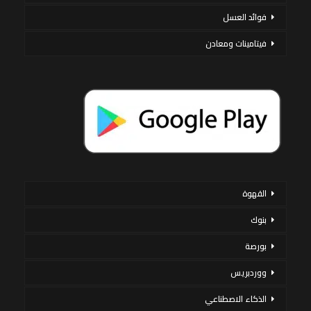
فوائد العسل
فيتامينات ومعادن
القهوة
بنوك
بورصة
ووردبريس
الذكاء الاصطناعي