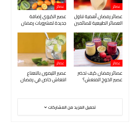
عصائر
عصائر
عصائر رمضان أهمية تناول
عصير الكيوي إضافة
العصائر الطبيعية للصائمين
جديدة لمشروبات رمضان
عصائر
عصائر
عصائر رمضان كيف تحضر
عصير الليمون بالنعناع
عصير الخوخ المنعش؟
انتعاش خاص في رمضان
تحميل المزيد من المشاركات