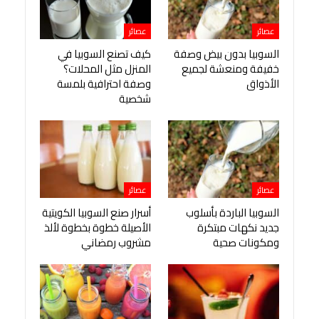
عصائر
عصائر
السوبيا بدون بيض وصفة
كيف تصنع السوبيا في
خفيفة ومنعشة لجميع
المنزل مثل المحلات؟
الأذواق
وصفة احترافية بلمسة
شخصية
عصائر
عصائر
السوبيا الباردة بأسلوب
أسرار صنع السوبيا الكويتية
جديد نكهات مبتكرة
الأصيلة خطوة بخطوة لألذ
ومكونات صحية
مشروب رمضاني