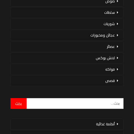
صوص
سلطات
شوربات
عجائن ومخبوزات
عصائر
لانش بوكس
فواكه
قصص
أنظمة غذائية