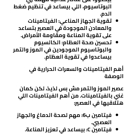
البوتاسيوم، اللي بيساعد في تنظيم ضغط
الدم.
تقوية الجهاز المناعي
: الفيتامينات
والمعادن الموجودة في العصير بتساعد
على تقوية المناعة ومقاومة الأمراض.
تحسين صحة العظام
: الكالسيوم
والبوتاسيوم الموجودين في الموز والتمر
بيساعدوا في تقوية العظام.
أهم الفيتامينات والسعرات الحرارية في
الوصفة
عصير الموز والتمر مش بس لذيذ، لكن كمان
غني بالفيتامينات. من أهم الفيتامينات اللي
هتلاقيها في العصير:
فيتامين ب6
: مهم لصحة الدماغ والجهاز
العصبي.
فيتامين C
: بيساعد في تعزيز المناعة.