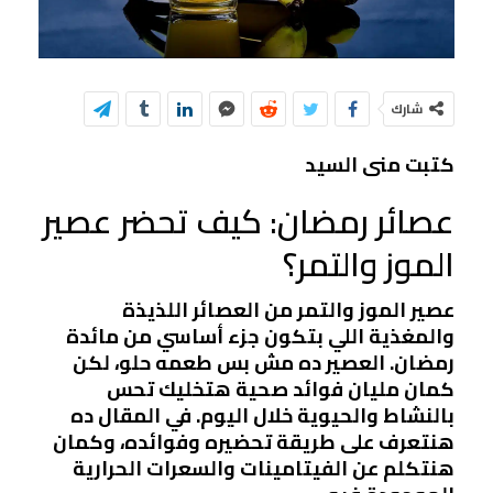
شارك
كتبت منى السيد
عصائر رمضان: كيف تحضر عصير
الموز والتمر؟
عصير الموز والتمر من العصائر اللذيذة
والمغذية اللي بتكون جزء أساسي من مائدة
رمضان. العصير ده مش بس طعمه حلو، لكن
كمان مليان فوائد صحية هتخليك تحس
بالنشاط والحيوية خلال اليوم. في المقال ده
هنتعرف على طريقة تحضيره وفوائده، وكمان
هنتكلم عن الفيتامينات والسعرات الحرارية