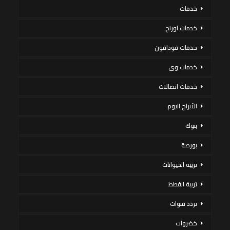
خدمات
خدمات اورنج
خدمات فودافون
خدمات وى
خدمات اتصالات
الأبراج اليوم
بنوك
بورصة
تربية الحيوانات
تربية القطط
تردد قنوات
خضروات