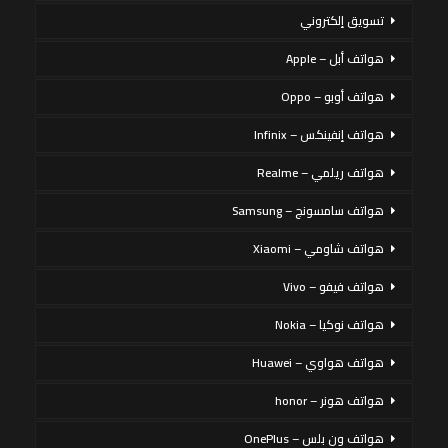
تسويق إلكتروني
هواتف أبل – Apple
هواتف أوبو – Oppo
هواتف إنفينكس – Infinix
هواتف ريلمي – Realme
هواتف سامسونج – Samsung
هواتف شاومي – Xiaomi
هواتف فيفو – Vivo
هواتف نوكيا – Nokia
هواتف هواوي – Huawei
هواتف هونر – honor
هواتف ون بلس – OnePlus