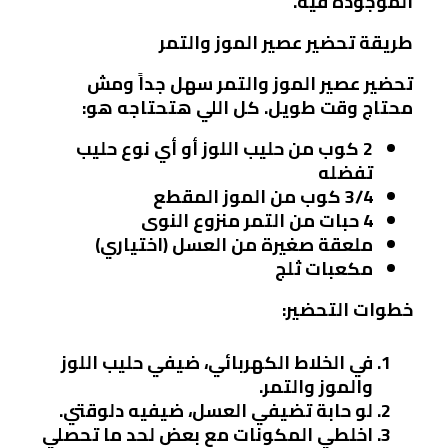
الموجودة فيه.
طريقة تحضير عصير الموز والتمر
تحضير عصير الموز والتمر سهل جداً ومش
محتاج وقت طويل. كل اللي هتحتاجه هو:
2 كوب من حليب اللوز أو أي نوع حليب
تفضله
3/4 كوب من الموز المقطع
4 حبات من التمر منزوع النوى
ملعقة صغيرة من العسل (اختياري)
مكعبات ثلج
خطوات التحضير:
في الخلاط الكهربائي، ضيفي حليب اللوز
والموز والتمر.
لو حابة تضيفي العسل، ضيفيه دلوقتي.
اخلطي المكونات مع بعض لحد ما تحصلي