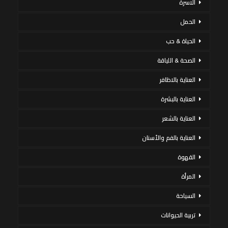
الاسرة
الحمل
الحياة & حب
الصحة & اللياقة
العناية بالاظافر
العناية بالبشرة
العناية بالشعر
العناية بالفم والأسنان
القهوة
المرأة
السياحة
تربية الحيوانات