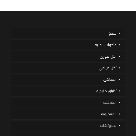
مطبخ
مأكولات بحرية
أكل سورى
أكل صيامي
المحاشي
أطباق خليجية
المخللات
المعكرونة
سندوتشات