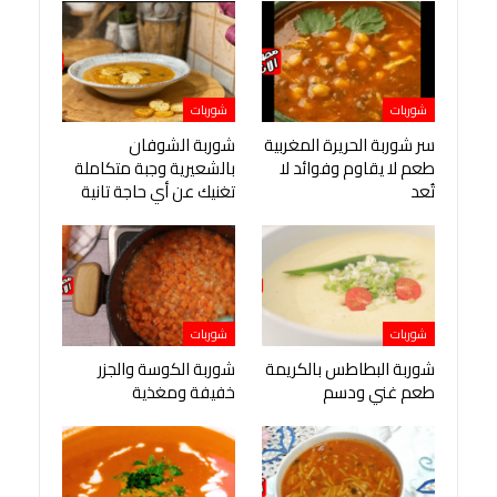
شوربات
شوربات
سر شوربة الحريرة المغربية
شوربة الشوفان
طعم لا يقاوم وفوائد لا
بالشعيرية وجبة متكاملة
تُعد
تغنيك عن أي حاجة تانية
شوربات
شوربات
شوربة البطاطس بالكريمة
شوربة الكوسة والجزر
طعم غني ودسم
خفيفة ومغذية