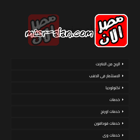
الربح من الانترنت
الاستثمار فى الذهب
تكنولوجيا
خدمات
خدمات اورنج
خدمات فودافون
خدمات وى