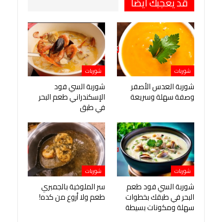
قد يعجبك ايضا
شوربات
شوربات
شوربة العدس الأصفر
شوربة السي فود
وصفة سهلة وسريعة
الإسكندراني طعم البحر
في طبق
شوربات
شوربات
شوربة السي فود طعم
سر الملوخية بالجمبري
البحر في طبقك بخطوات
طعم ولا أروع من كده!
سهلة ومكونات بسيطة