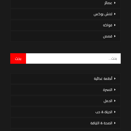
عصائر
لانش بوكس
فواكه
قصص
أنظمة غذائية
الاسرة
الحمل
الحياة & حب
الصحة & اللياقة