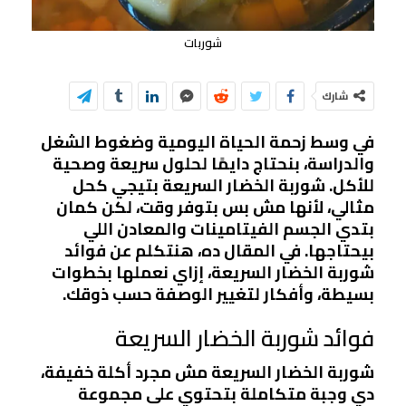
شوربات
شارك
في وسط زحمة الحياة اليومية وضغوط الشغل
والدراسة، بنحتاج دايمًا لحلول سريعة وصحية
للأكل. شوربة الخضار السريعة بتيجي كحل
مثالي، لأنها مش بس بتوفر وقت، لكن كمان
بتدي الجسم الفيتامينات والمعادن اللي
بيحتاجها. في المقال ده، هنتكلم عن فوائد
شوربة الخضار السريعة، إزاي نعملها بخطوات
بسيطة، وأفكار لتغيير الوصفة حسب ذوقك.
فوائد شوربة الخضار السريعة
شوربة الخضار السريعة مش مجرد أكلة خفيفة،
دي وجبة متكاملة بتحتوي على مجموعة