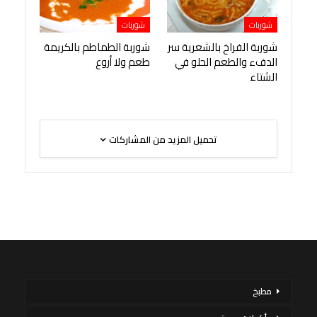
شوربات
شوربات
شوربة الفراخ بالشعرية سر
شوربة الطماطم بالكريمة
الدفء والطعم الحلو في
طعم ولا أروع
الشتاء
تحميل المزيد من المشاركات
مطبخ