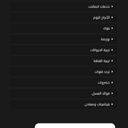
خدمات اتصالات
الأبراج اليوم
بنوك
بورصة
تربية الحيوانات
تربية القطط
تردد قنوات
خضروات
فوائد العسل
فيتامينات ومعادن