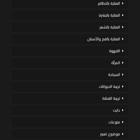
العناية بالاظافر
العناية بالبشرة
العناية بالشعر
العناية بالفم والأسنان
القهوة
المرأة
السياحة
تربية الحيوانات
تربية القطط
دايت
منوعات
موضوع تعبير