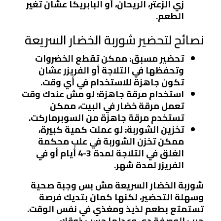
زي الزعتر، الريحان، أو البابريكا عشان تغير
الطعم.
نصائح لتحضير شوربة الخضار السريعة
تحضير مسبق
: ممكن تقطع الخضروات
وتحفظها في التلاجة أو الفريزر عشان
تكون جاهزة للاستخدام في أي وقت.
استخدام مرقة جاهزة
: لو مش عندك وقت
تعمل مرقة خضار في البيت، ممكن
تستخدم مرقة جاهزة من السوبرماركت.
تخزين الشوربة
: لو عملت كمية كبيرة،
ممكن تخزن الشوربة في علب محكمة
الغلق في التلاجة لمدة 3-4 أيام أو في
الفريزر لمدة شهر.
شوربة الخضار السريعة مش بس وجبة صحية
وسهلة التحضير، لكنها كمان بتديك فرصة
تستمتع بطعم لذيذ ومغذي في نفس الوقت.
جرب الوصفة دي وعدلها حسب ذوقك