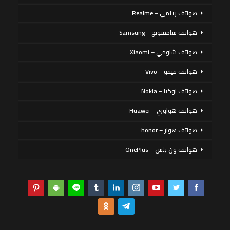
هواتف ريلمي – Realme
هواتف سامسونج – Samsung
هواتف شاومي – Xiaomi
هواتف فيفو – Vivo
هواتف نوكيا – Nokia
هواتف هواوي – Huawei
هواتف هونر – honor
هواتف ون بلس – OnePlus