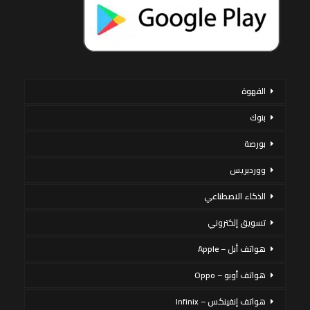
القهوة
بنوك
بورصة
ووردبريس
الذكاء الاصطناعي
تسويق إلكتروني
هواتف أبل – Apple
هواتف أوبو – Oppo
هواتف إنفينكس – Infinix