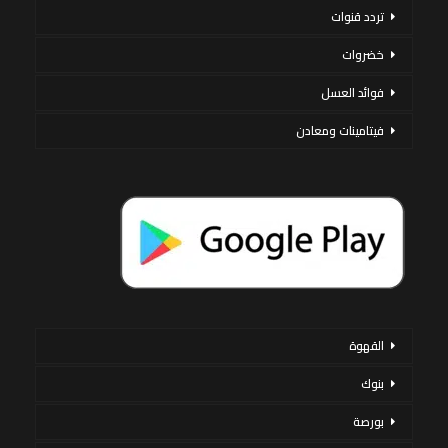
تردد قنوات
خضروات
فوائد العسل
فيتامينات ومعادن
القهوة
بنوك
بورصة