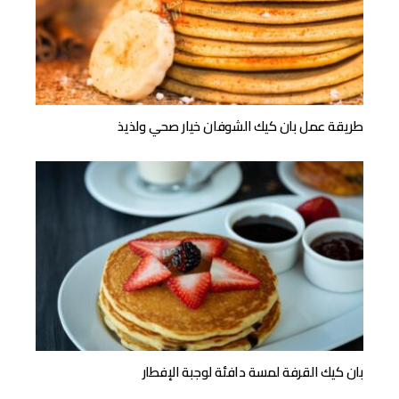
طريقة عمل بان كيك الشوفان خيار صحي ولذيذ
بان كيك القرفة لمسة دافئة لوجبة الإفطار