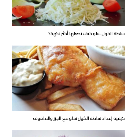
سلطة الكول سلو كيف تجعلها أكثر نكهة؟
كيفية إعداد سلطة الكول سلو مع الجزر والملفوف