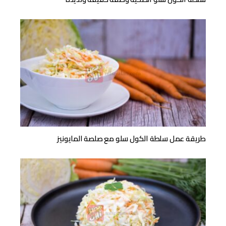
طريقة عمل سلطة الكول سلو مع صلصة المايونيز