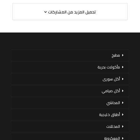
تحميل المزيد من المشاركات
مطبخ
مأكولات بحرية
أكل سورى
أكل صيامي
المحاشي
أطباق خليجية
المخللات
المعكرونة