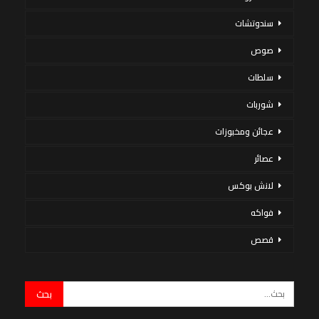
سندوتشات
صوص
سلطات
شوربات
عجائن ومخبوزات
عصائر
لانش بوكس
فواكه
قصص