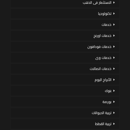
الاستثمار فى الذهب
تكنولوجيا
خدمات
خدمات اورنج
خدمات فودافون
خدمات وى
خدمات اتصالات
الأبراج اليوم
بنوك
بورصة
تربية الحيوانات
تربية القطط