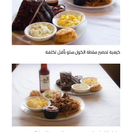
كيفية تحضير سلطة الكول سلو بأقل تكلفة