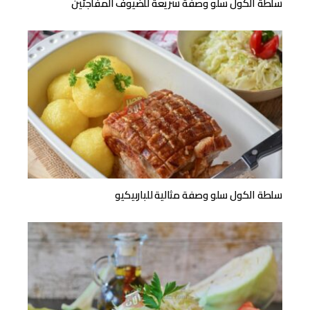
سلطة الكول سلو وصفة سريعة للضيوف المفاجئين
سلطة الكول سلو وصفة مثالية للباربيكيو