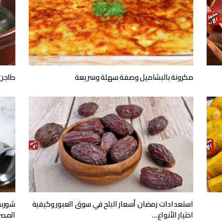
مكرونة بالبشاميل وصفة سهلة وسريعة
طاجن 
استعدادات رمضان أسعار البلح في سوق العبور وكيفية
شوربة
اختيار الأنواع…
المص