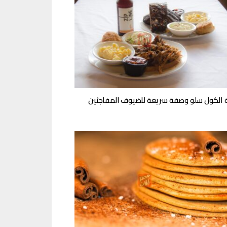
الكول سلو وصفة سريعة للضيوف المفاجئين