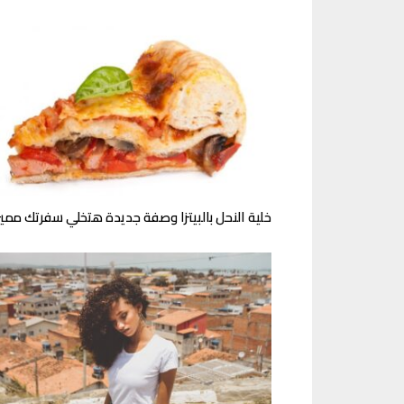
خلية النحل بالبيتزا وصفة جديدة هتخلي سفرتك ممي