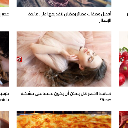
أفضل وصفات عصائر رمضان لتقديمها على مائدة
عصير ا
الإفطار
تساقط الشعر هل يمكن أن يكون علامة على مشكلة
كيفية
صحية؟
بالشع