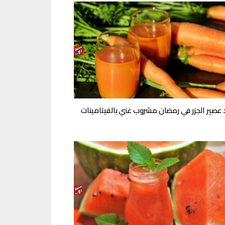
 عصير الجزر في رمضان مشروب غني بالفيتامينات