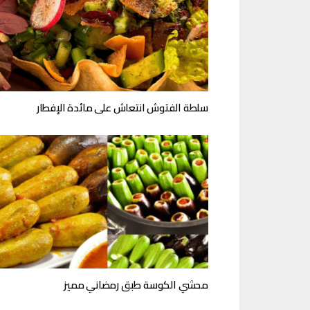
سلطة الفتوش انتعاش على مائدة الإفطار
محشي الكوسة طبق رمضاني مميز